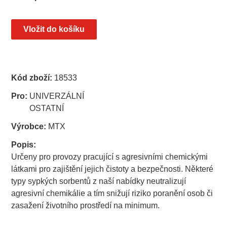
Kód zboží:
18533
Pro:
UNIVERZÁLNÍ
OSTATNÍ
Výrobce:
MTX
Popis:
Určeny pro provozy pracující s agresivními chemickými
látkami pro zajištění jejich čistoty a bezpečnosti. Některé
typy sypkých sorbentů z naší nabídky neutralizují
agresivní chemikálie a tím snižují riziko poranění osob či
zasažení životního prostředí na minimum.