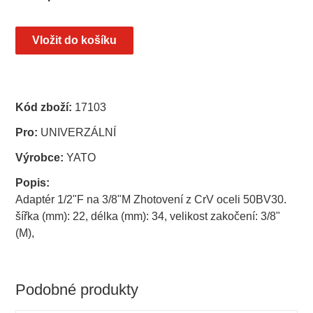
Kód zboží:
17103
Pro:
UNIVERZÁLNÍ
Výrobce:
YATO
Popis:
Adaptér 1/2"F na 3/8"M Zhotovení z CrV oceli 50BV30.
šířka (mm): 22, délka (mm): 34, velikost zakočení: 3/8"
(M),
Podobné produkty