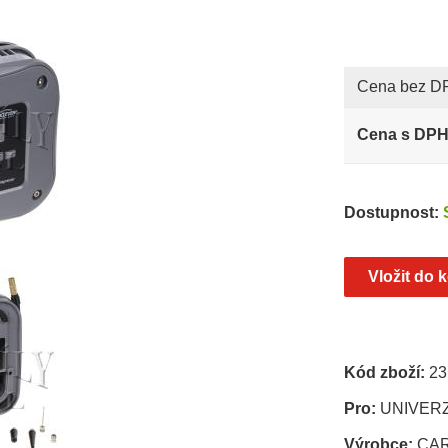
Cena bez D
Cena s DP
Dostupnost:
Kód zboží:
23
Pro:
UNIVER
Výrobce:
CA