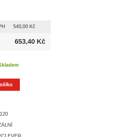
PH
540,00 Kč
653,40 Kč
H
Skladem
120
ZÁLNÍ
RCLEVER