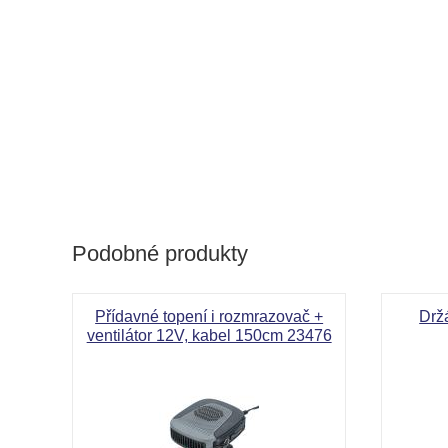
Podobné produkty
Přídavné topení i rozmrazovač +
Držá
ventilátor 12V, kabel 150cm 23476