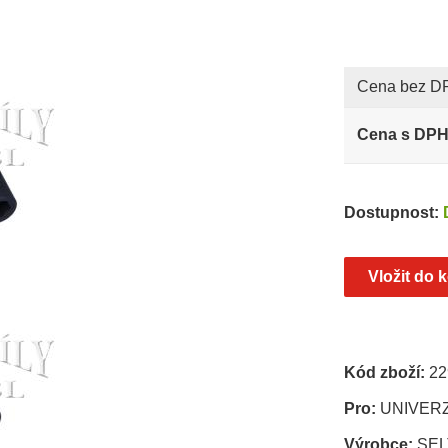
Cena bez D
Cena s DP
Dostupnost:
Kód zboží:
22
Pro:
UNIVER
Výrobce:
SEL