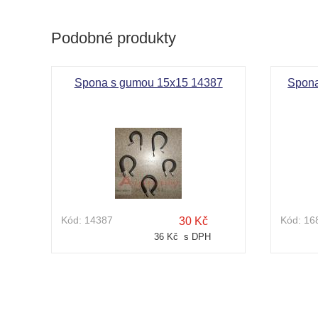
Podobné produkty
Spona s gumou 15x15 14387
Spona
Kód:
14387
Kód:
16
30 Kč
36 Kč s DPH