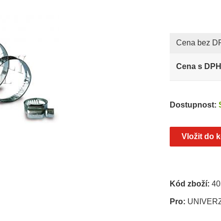
Cena bez D
Cena s DP
Dostupnost:
Kód zboží:
40
Pro:
UNIVER