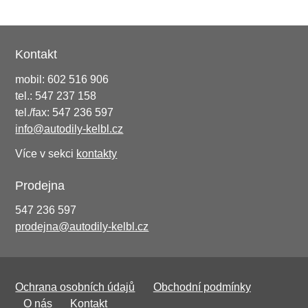
Kontakt
mobil: 602 516 906
tel.: 547 237 158
tel./fax: 547 236 597
info@autodily-kelbl.cz
Více v sekci
kontakty
Prodejna
547 236 597
prodejna@autodily-kelbl.cz
Ochrana osobních údajů
Obchodní podmínky
O nás
Kontakt