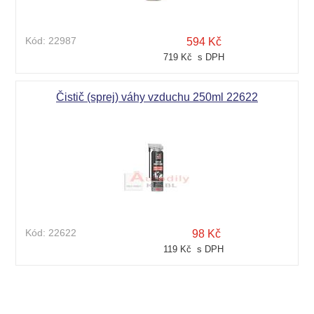
Kód:
22987
594 Kč
719 Kč s DPH
Čistič (sprej) váhy vzduchu 250ml 22622
Kód:
22622
98 Kč
119 Kč s DPH